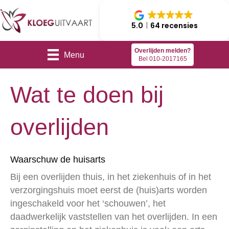
5.0
64 recensies
Overlijden melden?
Menu
Bel 010-2017165
Wat te doen bij
overlijden
Waarschuw de huisarts
Bij een overlijden thuis, in het ziekenhuis of in het
verzorgingshuis moet eerst de (huis)arts worden
ingeschakeld voor het ‘schouwen’, het
daadwerkelijk vaststellen van het overlijden. In een