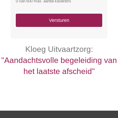
0 van 600 max. aantal karakters
Kloeg Uitvaartzorg:
"Aandachtsvolle begeleiding van
het laatste afscheid"