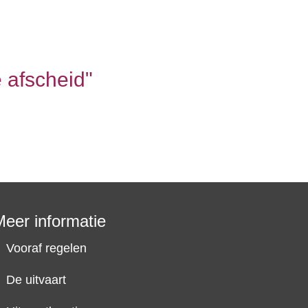
 afscheid"
Meer informatie
Vooraf regelen
De uitvaart