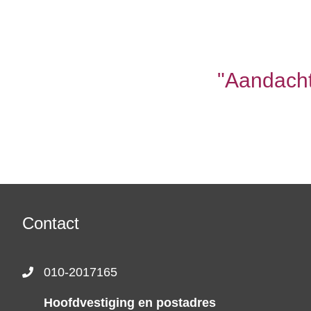
"Aandacht
Contact
010-2017165
Hoofdvestiging en postadres