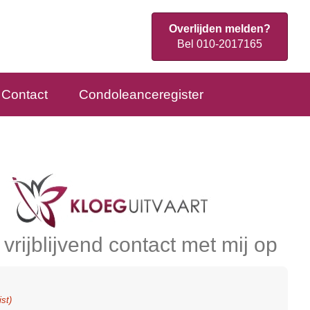
Overlijden melden?
Bel 010-2017165
Contact
Condoleanceregister
rijblijvend contact met mij op
ist)