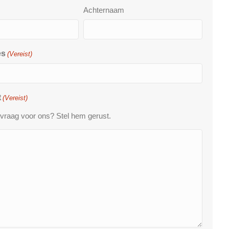
Achternaam
es
(Vereist)
t
(Vereist)
 vraag voor ons? Stel hem gerust.