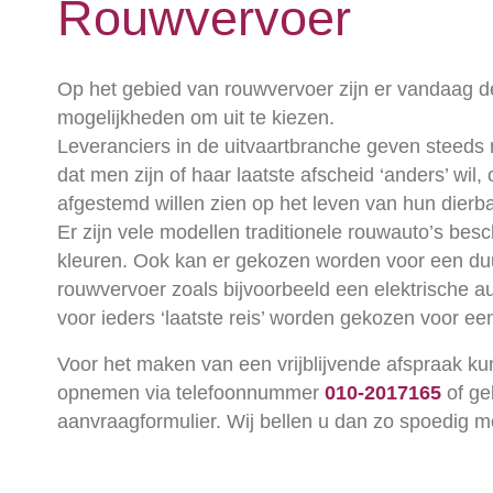
Rouwvervoer
Op het gebied van rouwvervoer zijn er vandaag d
mogelijkheden om uit te kiezen.
Leveranciers in de uitvaartbranche geven steeds 
dat men zijn of haar laatste afscheid ‘anders’ wil,
afgestemd willen zien op het leven van hun dierba
Er zijn vele modellen traditionele rouwauto’s bes
kleuren. Ook kan er gekozen worden voor een d
rouwvervoer zoals bijvoorbeeld een elektrische au
voor ieders ‘laatste reis’ worden gekozen voor e
Voor het maken van een vrijblijvende afspraak ku
opnemen via telefoonnummer
010-2017165
of ge
aanvraagformulier. Wij bellen u dan zo spoedig mo