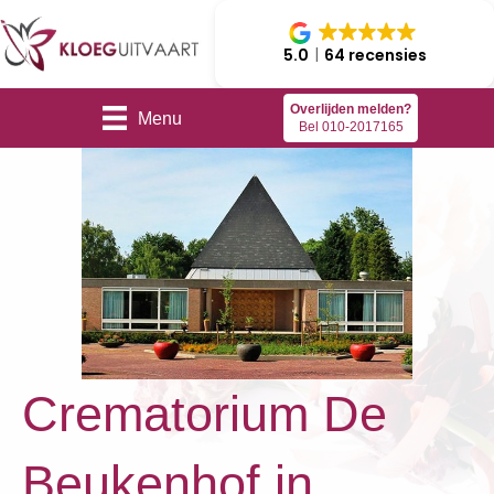
5.0
64 recensies
Overlijden melden?
Menu
Bel 010-2017165
Crematorium De
Beukenhof in