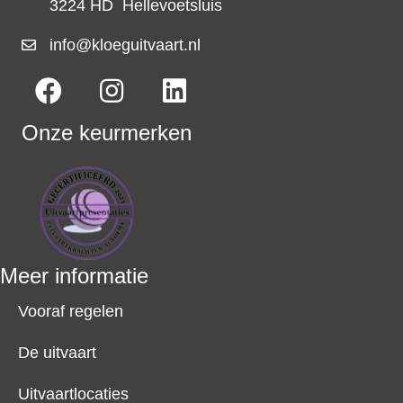
3224 HD Hellevoetsluis
info@kloeguitvaart.nl
Onze keurmerken
Meer informatie
Vooraf regelen
De uitvaart
Uitvaartlocaties