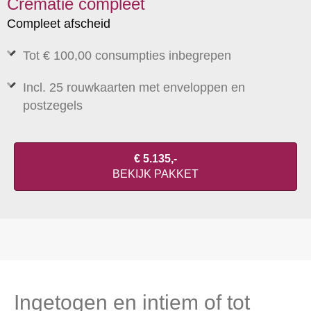
Crematie compleet
Compleet afscheid
Tot € 100,00 consumpties inbegrepen
Incl. 25 rouwkaarten met enveloppen en
postzegels
€ 5.135,-
BEKIJK PAKKET
Ingetogen en intiem of tot