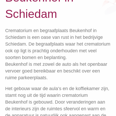
Schiedam
Crematorium en begraafplaats Beukenhof in
Schiedam is een oase van rust in het bedrijvige
Schiedam. De begraafplaats waar het crematorium
ook op ligt is prachtig onderhouden met veel
soorten bomen en beplanting.
Beukenhof is met zowel de auto als het openbaar
vervoer goed bereikbaar en beschikt over een
ruime parkeerplaats.
Het gebouw waar de aula’s en de koffiekamer zijn,
stamt nog uit de tijd waarin crematorium
Beukenhof is gebouwd. Door veranderingen aan
de interieurs zijn de ruimtes sfeervol en warm en
de apparatuur is natuurlijk ook aangepast aan de