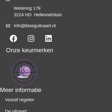
Wetering 179
3224 HD Hellevoetsluis
info@kloeguitvaart.nl
Onze keurmerken
Meer informatie
Vooraf regelen
De uitvaart