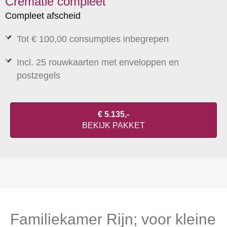
Crematie compleet
Compleet afscheid
Tot € 100,00 consumpties inbegrepen
Incl. 25 rouwkaarten met enveloppen en
postzegels
€ 5.135,-
BEKIJK PAKKET
Familiekamer Rijn; voor kleine