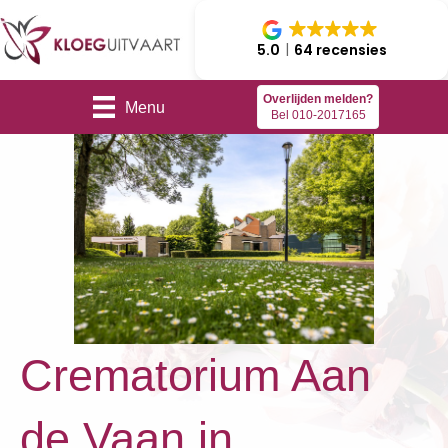
5.0
64 recensies
Overlijden melden?
Menu
Bel 010-2017165
Crematorium Aan
de Vaan in